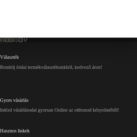
Választék
Rendelj óriási termékválasztékunkból, kedvező áron!
Gyors vásárlás
Intézd vásárlásodat gyorsan Online az otthonod kényelméből!
Hasznos linkek