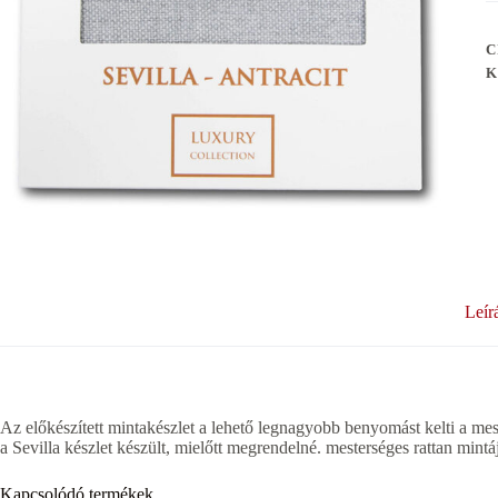
C
K
Leír
Az előkészített mintakészlet a lehető legnagyobb benyomást kelti a mes
a Sevilla készlet készült, mielőtt megrendelné. mesterséges rattan mintá
Kapcsolódó termékek