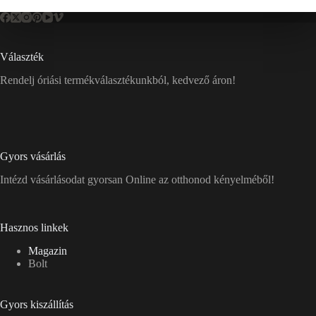
Választék
Rendelj óriási termékválasztékunkból, kedvező áron!
Gyors vásárlás
Intézd vásárlásodat gyorsan Online az otthonod kényelméből!
Hasznos linkek
Magazin
Bolt
Gyors kiszállítás