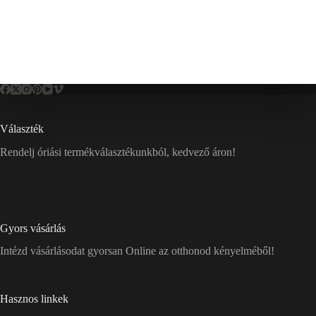
Választék
Rendelj óriási termékválasztékunkból, kedvező áron!
Gyors vásárlás
Intézd vásárlásodat gyorsan Online az otthonod kényelméből!
Hasznos linkek