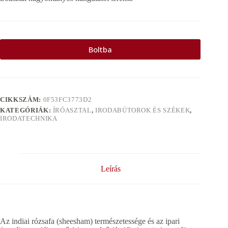
Boltba
CIKKSZÁM:
0F53FC3773D2
KATEGÓRIÁK:
ÍRÓASZTAL
,
IRODABÚTOROK ÉS SZÉKEK
,
IRODATECHNIKA
Leírás
Az indiai rózsafa (sheesham) természetessége és az ipari