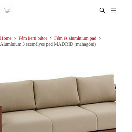
Skip
to
content
Home
Fém kerti bútor
Fém és alumínium pad
Alumínium 3 személyes pad MADRID (mahagóni)