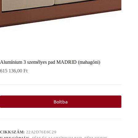
Alumínium 3 személyes pad MADRID (mahagóni)
615 136,00
Ft
Boltba
CIKKSZÁM:
22A2D76E6C29