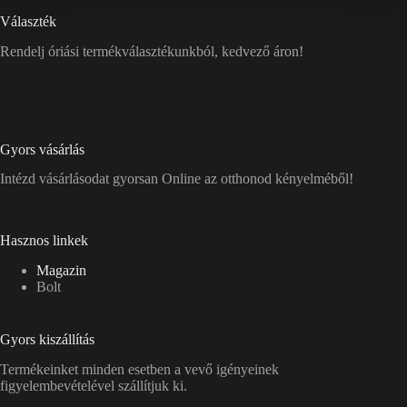
Választék
Rendelj óriási termékválasztékunkból, kedvező áron!
Gyors vásárlás
Intézd vásárlásodat gyorsan Online az otthonod kényelméből!
Hasznos linkek
Magazin
Bolt
Gyors kiszállítás
Termékeinket minden esetben a vevő igényeinek
figyelembevételével szállítjuk ki.