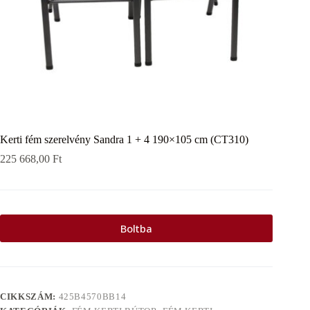
Kerti fém szerelvény Sandra 1 + 4 190×105 cm (CT310)
225 668,00
Ft
Boltba
CIKKSZÁM:
425B4570BB14