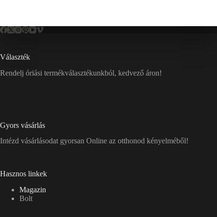
Választék
Rendelj óriási termékválasztékunkból, kedvező áron!
Gyors vásárlás
Intézd vásárlásodat gyorsan Online az otthonod kényelméből!
Hasznos linkek
Magazin
Bolt