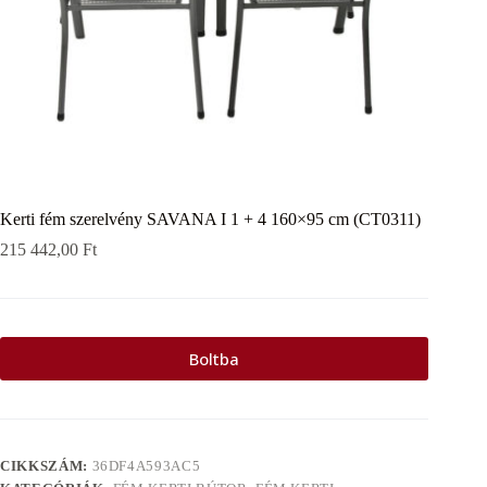
Kerti fém szerelvény SAVANA I 1 + 4 160×95 cm (CT0311)
215 442,00
Ft
Boltba
CIKKSZÁM:
36DF4A593AC5