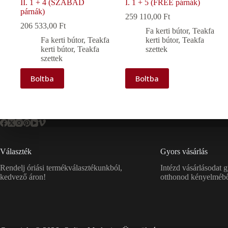
II. 1 + 4 (SZABAD
I. 1 + 5 (FREE párnák)
párnák)
259 110,00
Ft
206 533,00
Ft
Fa kerti bútor
,
Teakfa
Fa kerti bútor
,
Teakfa
kerti bútor
,
Teakfa
kerti bútor
,
Teakfa
szettek
szettek
Boltba
Boltba
Választék
Gyors vásárlás
Rendelj óriási termékválasztékunkból,
Intézd vásárlásodat 
kedvező áron!
otthonod kényelmébő