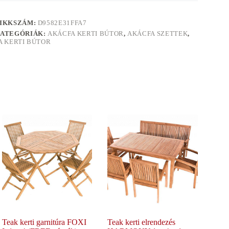
IKKSZÁM:
D9582E31FFA7
ATEGÓRIÁK:
AKÁCFA KERTI BÚTOR
,
AKÁCFA SZETTEK
,
A KERTI BÚTOR
Teak kerti garnitúra FOXI
Teak kerti elrendezés