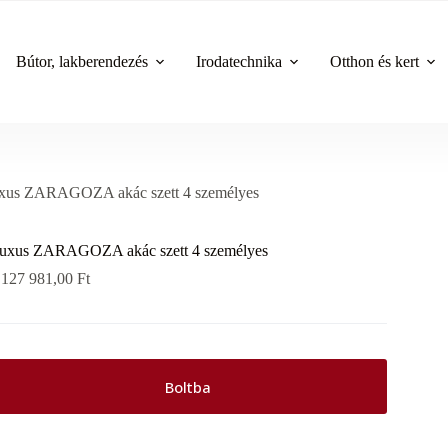
Bútor, lakberendezés
Irodatechnika
Otthon és kert
xus ZARAGOZA akác szett 4 személyes
uxus ZARAGOZA akác szett 4 személyes
 127 981,00
Ft
Boltba