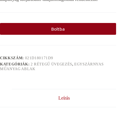
Boltba
CIKKSZÁM:
021D180171D9
KATEGÓRIÁK:
2 RÉTEGŰ ÜVEGEZÉS
,
EGYSZÁRNYAS
MŰANYAG ABLAK
Leírás