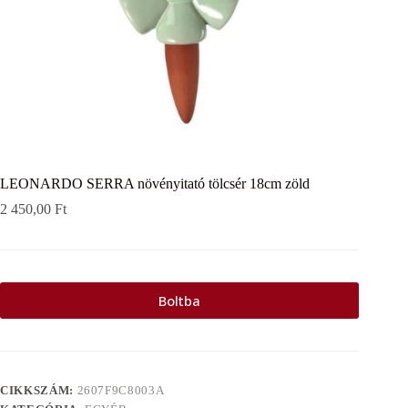
LEONARDO SERRA növényitató tölcsér 18cm zöld
2 450,00
Ft
Boltba
CIKKSZÁM:
2607F9C8003A