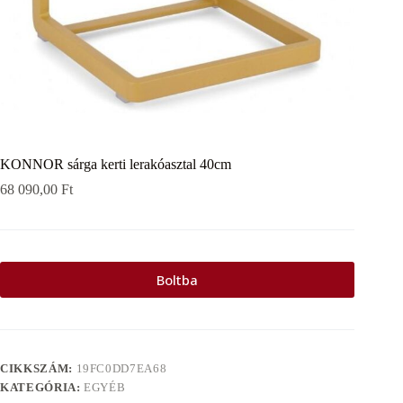
KONNOR sárga kerti lerakóasztal 40cm
68 090,00
Ft
Boltba
CIKKSZÁM:
19FC0DD7EA68
KATEGÓRIA:
EGYÉB