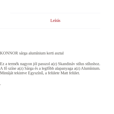
Leírás
KONNOR sárga alumínium kerti asztal
Ez a termék nagyon jól passzol a(z) Skandináv stílus stílushoz.
A fő színe a(z) Sárga és a legfőbb alapanyaga a(z) Alumínium.
Mintáját tekintve Egyszínű, a felülete Matt felület.
.