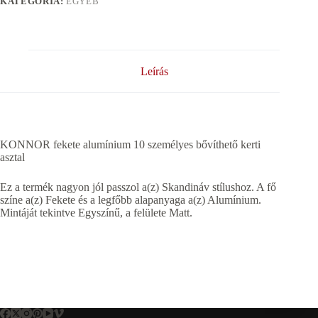
KATEGÓRIA:
EGYÉB
Leírás
KONNOR fekete alumínium 10 személyes bővíthető kerti
asztal
Ez a termék nagyon jól passzol a(z) Skandináv stílushoz. A fő
színe a(z) Fekete és a legfőbb alapanyaga a(z) Alumínium.
Mintáját tekintve Egyszínű, a felülete Matt.