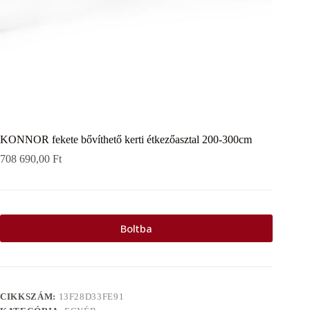
KONNOR fekete bővíthető kerti étkezőasztal 200-300cm
708 690,00
Ft
Boltba
CIKKSZÁM:
13F28D33FE91