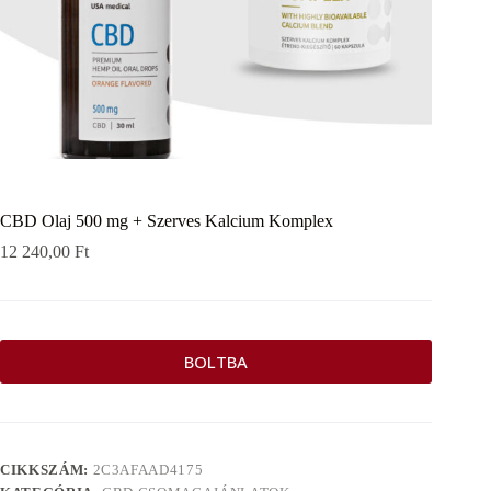
CBD Olaj 500 mg + Szerves Kalcium Komplex
12 240,00
Ft
BOLTBA
CIKKSZÁM:
2C3AFAAD4175