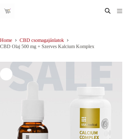
Skip
to
content
Home
CBD csomagajánlatok
CBD Olaj 500 mg + Szerves Kalcium Komplex