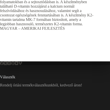
folyamatokban és a sejtosztódásban is. A készítményben
található D-vitamin hozzájárul a kalcium normál
felszívódásához és hasznosulásához, valamint segít a
csontozat egészségének fenntartásában is. A készítmény K2-
vitamin tartalma MK-7 formában biztosított, amely a
legjobban hasznosuló, természetes K2-vitamin forma.
MAGYAR – AMERIKAI FEJLESZTÉS
Választék
Rendelj óriási termékválasztékunkból, kedvező áron!