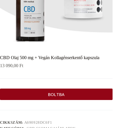
CBD Olaj 500 mg + Vegán Kollagénserkentő kapszula
13 090,00
Ft
BOLTBA
CIKKSZÁM:
A690928DC6F1