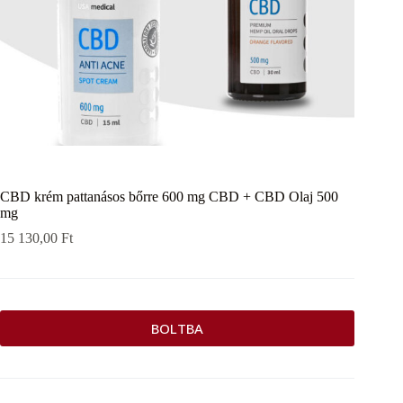
CBD krém pattanásos bőrre 600 mg CBD + CBD Olaj 500
mg
15 130,00
Ft
BOLTBA