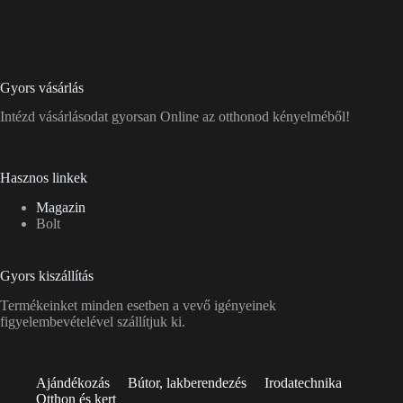
Gyors vásárlás
Intézd vásárlásodat gyorsan Online az otthonod kényelméből!
Hasznos linkek
Magazin
Bolt
Gyors kiszállítás
Termékeinket minden esetben a vevő igényeinek
figyelembevételével szállítjuk ki.
Ajándékozás
Bútor, lakberendezés
Irodatechnika
Otthon és kert