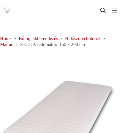
Skip
to
content
Home
Bútor, lakberendezés
Hálószoba bútorok
Matrac
ZELDA fedőmatrac 160 x 200 cm