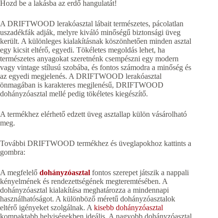
Hozd be a lakásba az erdő hangulatát!
A DRIFTWOOD lerakóasztal lábait természetes, pácolatlan
uszadékfák adják, melyre kiváló minőségű biztonsági üveg
került. A különleges kialakításnak köszönhetően minden asztal
egy kicsit eltérő, egyedi. Tökéletes megoldás lehet, ha
természetes anyagokat szeretnénk csempészni egy modern
vagy vintage stílusú szobába, és fontos számodra a minőség és
az egyedi megjelenés. A DRIFTWOOD lerakóasztal
önmagában is karakteres megjlenésű, DRIFTWOOD
dohányzóasztal mellé pedig tökéletes kiegészítő.
A termékhez elérhető edzett üveg asztallap külön vásárolható
meg.
További DRIFTWOOD termékhez és üveglapokhoz kattints a
gombra:
A megfelelő
dohányzóasztal
fontos szerepet játszik a nappali
kényelmének és rendezettségének megteremtésében. A
dohányzóasztal kialakítása meghatározza a mindennapi
használhatóságot. A különböző méretű dohányzóasztalok
eltérő igényeket szolgálnak. A
kisebb dohányzóasztal
kompaktabb helyiségekben ideális. A nagyobb dohányzóasztal