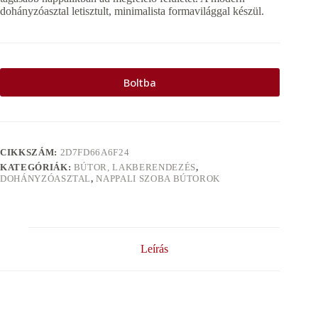
dohányzóasztal letisztult, minimalista formavilággal készül.
Boltba
CIKKSZÁM:
2D7FD66A6F24
KATEGÓRIÁK:
BÚTOR, LAKBERENDEZÉS
,
DOHÁNYZÓASZTAL
,
NAPPALI SZOBA BÚTOROK
Leírás