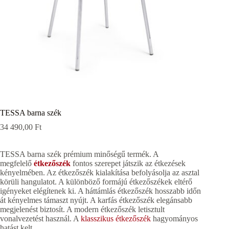
TESSA barna szék
34 490,00
Ft
TESSA barna szék prémium minőségű termék. A
megfelelő
étkezőszék
fontos szerepet játszik az étkezések
kényelmében. Az étkezőszék kialakítása befolyásolja az asztal
körüli hangulatot. A különböző formájú étkezőszékek eltérő
igényeket elégítenek ki. A háttámlás étkezőszék hosszabb időn
át kényelmes támaszt nyújt. A karfás étkezőszék elegánsabb
megjelenést biztosít. A modern étkezőszék letisztult
vonalvezetést használ. A
klasszikus étkezőszék
hagyományos
hatást kelt.