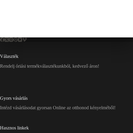
Választék
Rendelj óriási termékválasztékunkból, kedvező áron!
Gyors vásárlás
Intézd vásárlásodat gyorsan Online az otthonod kényelméből!
Hasznos linkek