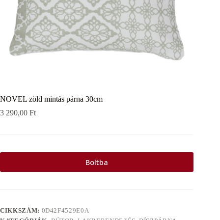
NOVEL zöld mintás párna 30cm
3 290,00
Ft
Boltba
CIKKSZÁM:
0D42F4529E0A