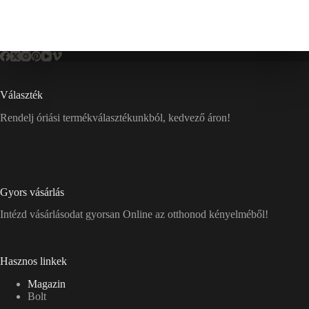
Választék
Rendelj óriási termékválasztékunkból, kedvező áron!
Gyors vásárlás
Intézd vásárlásodat gyorsan Online az otthonod kényelméből!
Hasznos linkek
Magazin
Bolt