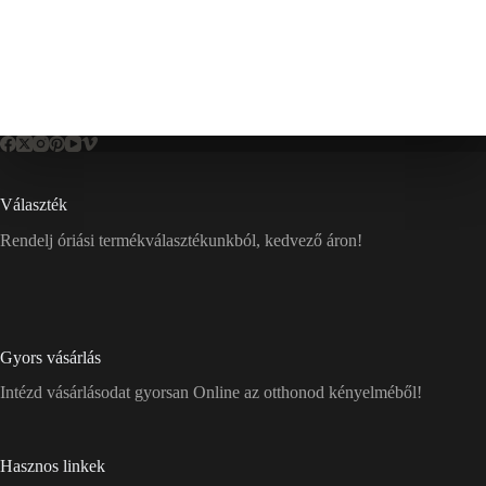
Választék
Rendelj óriási termékválasztékunkból, kedvező áron!
Gyors vásárlás
Intézd vásárlásodat gyorsan Online az otthonod kényelméből!
Hasznos linkek