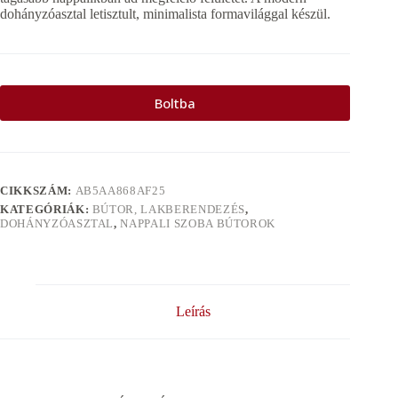
dohányzóasztal letisztult, minimalista formavilággal készül.
Boltba
CIKKSZÁM:
AB5AA868AF25
KATEGÓRIÁK:
BÚTOR, LAKBERENDEZÉS
,
DOHÁNYZÓASZTAL
,
NAPPALI SZOBA BÚTOROK
Leírás