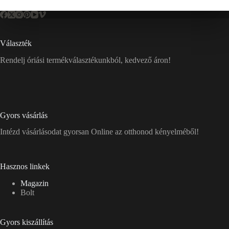
Választék
Rendelj óriási termékválasztékunkból, kedvező áron!
Gyors vásárlás
Intézd vásárlásodat gyorsan Online az otthonod kényelméből!
Hasznos linkek
Magazin
Bolt
Gyors kiszállítás