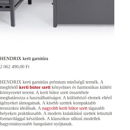
HENDRIX kerti garnitúra
2 062 490,00
Ft
HENDRIX kerti garnitúra prémium minőségű termék. A
megfelelő
kerti bútor szett
kényelmes és harmonikus kültéri
környezetet teremt. A kerti bútor szett összetétele
meghatározza a használhatóságot. A különböző elemek eltérő
igényeket támogatnak. A kisebb szettek kompaktabb
teraszokra ideálisak. A
nagyobb kerti bútor szett
tágasabb
helyeken praktikusabb. A modern kialakítású szettek letisztult
formavilággal készülnek. A klasszikus stílusú modellek
hagyományosabb hangulatot nyújtanak.