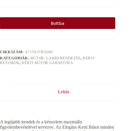
Boltba
CIKKSZÁM:
A715637B5680
KATEGÓRIÁK:
BÚTOR, LAKBERENDEZÉS
,
KERTI
BÚTOROK
,
KERTI BÚTOR GARNITÚRA
Leírás
A legújabb trendek és a kényelem maximális
figyelembevételével tervezve. Az Elegáns Kerti Bútor minden