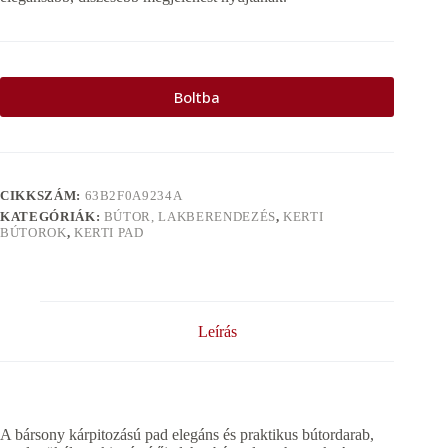
Boltba
CIKKSZÁM:
63B2F0A9234A
KATEGÓRIÁK:
BÚTOR, LAKBERENDEZÉS
,
KERTI
BÚTOROK
,
KERTI PAD
Leírás
A bársony kárpitozású pad elegáns és praktikus bútordarab,