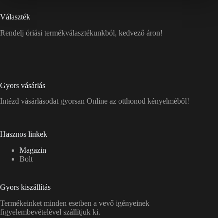
Választék
Rendelj óriási termékválasztékunkból, kedvező áron!
Gyors vásárlás
Intézd vásárlásodat gyorsan Online az otthonod kényelméből!
Hasznos linkek
Magazin
Bolt
Gyors kiszállítás
Termékeinket minden esetben a vevő igényeinek
figyelembevételével szállítjuk ki.