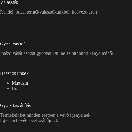
Választék
Rendelj óriási termékválasztékunkból, kedvező áron!
Gyors vásárlás
Intézd vásárlásodat gyorsan Online az otthonod kényelméből!
Hasznos linkek
Magazin
Bolt
Gyors kiszállítás
Termékeinket minden esetben a vevő igényeinek
figyelembevételével szállítjuk ki.