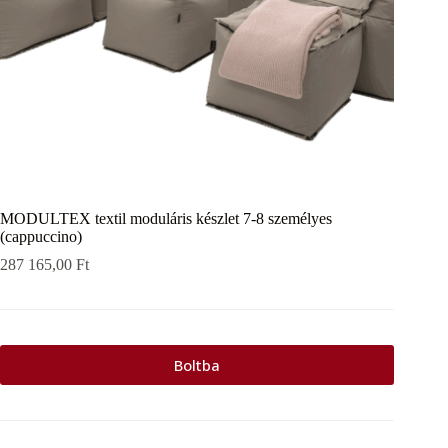
MODULTEX textil moduláris készlet 7-8 személyes
(cappuccino)
287 165,00
Ft
Boltba