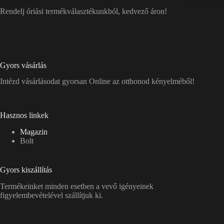
Rendelj óriási termékválasztékunkból, kedvező áron!
Gyors vásárlás
Intézd vásárlásodat gyorsan Online az otthonod kényelméből!
Hasznos linkek
Magazin
Bolt
Gyors kiszállítás
Termékeinket minden esetben a vevő igényeinek
figyelembevételével szállítjuk ki.