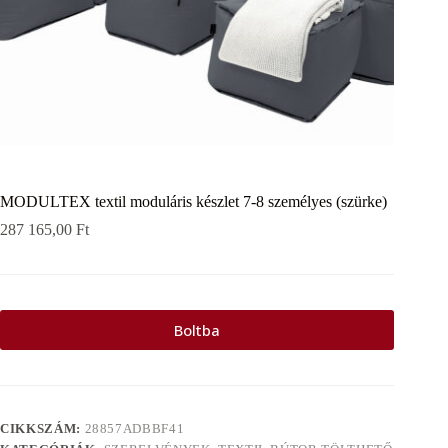
MODULTEX textil moduláris készlet 7-8 személyes (szürke)
287 165,00
Ft
Boltba
CIKKSZÁM:
28857ADBBF41