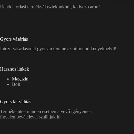
Rendelj óriási termékválasztékunkból, kedvező áron!
Gyors vásárlás
Intézd vásárlásodat gyorsan Online az otthonod kényelméből!
Hasznos linkek
Magazin
Bolt
Gyors kiszállítás
Termékeinket minden esetben a vevő igényeinek
figyelembevételével szállítjuk ki.