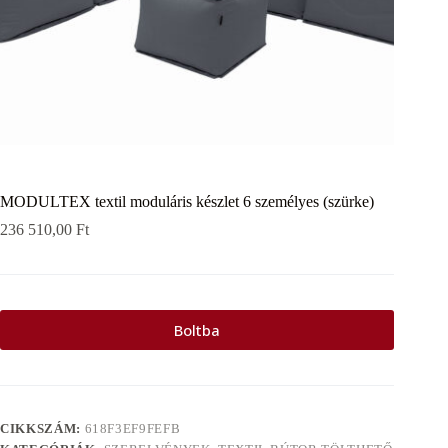
MODULTEX textil moduláris készlet 6 személyes (szürke)
236 510,00
Ft
Boltba
CIKKSZÁM:
618F3EF9FEFB