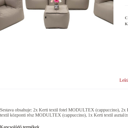
C
K
Leír
Sestava obsahuje: 2x Kerti textil fotel MODULTEX (cappuccino), 2x
textil központi rész MODULTEX (cappuccino), 1x Kerti textil aszt
Kapcsolódó termékek