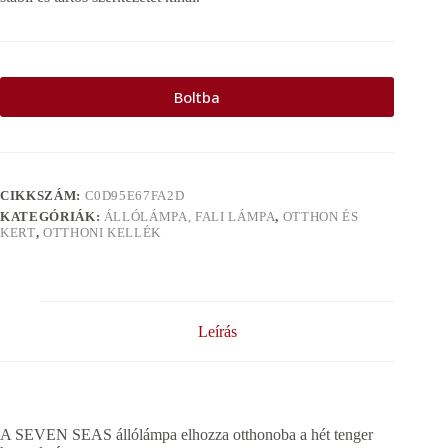
Boltba
CIKKSZÁM:
C0D95E67FA2D
KATEGÓRIÁK:
ÁLLÓLÁMPA, FALI LÁMPA
,
OTTHON ÉS
KERT
,
OTTHONI KELLÉK
Leírás
A SEVEN SEAS állólámpa elhozza otthonoba a hét tenger