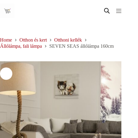
Skip
to
content
Home
Otthon és kert
Otthoni kellék
Állólámpa, fali lámpa
SEVEN SEAS állólámpa 160cm