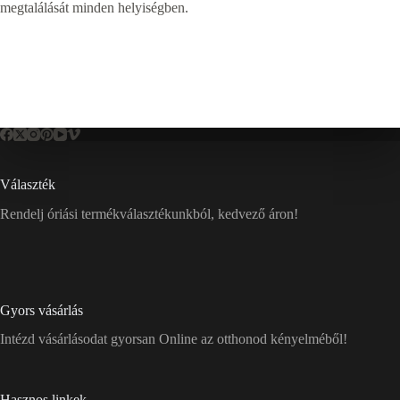
megtalálását minden helyiségben.
Választék
Rendelj óriási termékválasztékunkból, kedvező áron!
Gyors vásárlás
Intézd vásárlásodat gyorsan Online az otthonod kényelméből!
Hasznos linkek