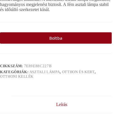
hagyományos megjelenést biztosít. A fém asztali lámpa stabil
és időtálló szerkezetet kínál.
Boltba
CIKKSZÁM:
7E89E88C227B
KATEGÓRIÁK:
ASZTALI LÁMPA
,
OTTHON ÉS KERT
,
OTTHONI KELLÉK
Leírás