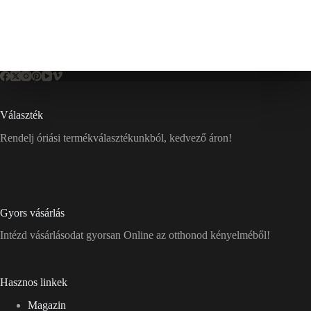
Választék
Rendelj óriási termékválasztékunkból, kedvező áron!
Gyors vásárlás
Intézd vásárlásodat gyorsan Online az otthonod kényelméből!
Hasznos linkek
Magazin