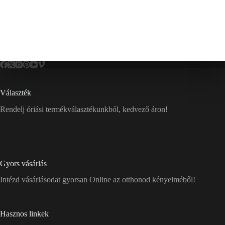
Választék
Rendelj óriási termékválasztékunkból, kedvező áron!
Gyors vásárlás
Intézd vásárlásodat gyorsan Online az otthonod kényelméből!
Hasznos linkek