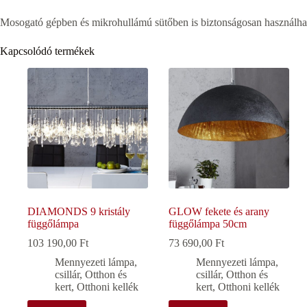
Mosogató gépben és mikrohullámú sütőben is biztonságosan használha
Kapcsolódó termékek
DIAMONDS 9 kristály
GLOW fekete és arany
függőlámpa
függőlámpa 50cm
103 190,00
Ft
73 690,00
Ft
Mennyezeti lámpa,
Mennyezeti lámpa,
csillár
,
Otthon és
csillár
,
Otthon és
kert
,
Otthoni kellék
kert
,
Otthoni kellék