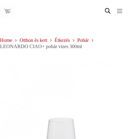
Skip
to
content
Home
Otthon és kert
Étkezés
Pohár
LEONARDO CIAO+ pohár vizes 300ml