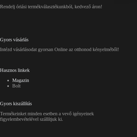
Rendelj óriási termékválasztékunkból, kedvező áron!
Gyors vásárlás
Intézd vásárlásodat gyorsan Online az otthonod kényelméből!
Hasznos linkek
Magazin
Bolt
Gyors kiszállítás
Termékeinket minden esetben a vevő igényeinek
figyelembevételével szállítjuk ki.