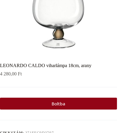
LEONARDO CALDO viharlámpa 18cm, arany
4 280,00
Ft
Boltba
CIKKSZÁM:
371FEC9D3797