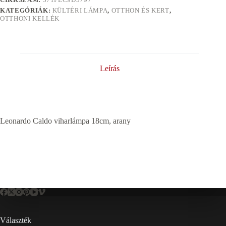
KATEGÓRIÁK:
KÜLTÉRI LÁMPA
,
OTTHON ÉS KERT
,
OTTHONI KELLÉK
Leírás
Leonardo Caldo viharlámpa 18cm, arany
Választék