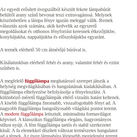
Az egyedi erősített üvegszálból készült fekete lámpabúrát
belülről arany színű bevonat teszi extravagánssá. Melynek
köszönhetően a lámpa fénye igazán meleggé válik. Remek
választás azok számára, akik kedvelik az egyszerű
megoldásokat és otthonos fényforrást keresnek étkezőjükbe,
konyhájukba, nappalijukba és előszobájukba egyaránt.
A termék elérhető 50 cm átmérőjú búrával is.
Kínálatunkban elérhető fehér és arany, valamint fehér és ezüst
színben is.
A megfelelő
függőlámpa
meghatározó szerepet játszik a
helyiség megvilágításában és hangulatának kialakításában. A
függőlámpa elhelyezése befolyásolja a fényeloszlást. A
különböző méretű függőlámpák eltérő vizuális hatást keltenek.
A kisebb függőlámpa finomabb, visszafogottabb fényt ad. A
nagyobb függőlámpa hangsúlyosabb világítási pontot teremt.
A
modern függőlámpa
letisztult, minimalista formavilágot
képvisel. A klasszikus függőlámpa elegáns, hagyományos
stílust nyújt. A fém függőlámpa tartós és stabil szerkezetet
kínál. A fa elemekkel díszített változat természetes hangulatot
ad a térnek. Az üveg lámpabúra légiesebb megjelenést teremt.