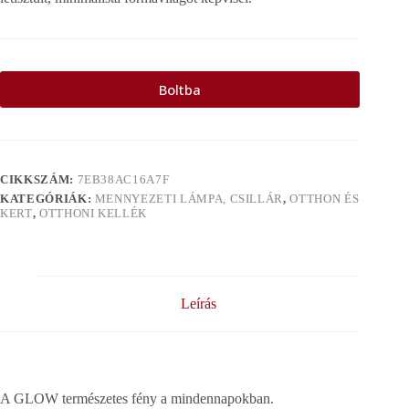
Boltba
CIKKSZÁM:
7EB38AC16A7F
KATEGÓRIÁK:
MENNYEZETI LÁMPA, CSILLÁR
,
OTTHON ÉS
KERT
,
OTTHONI KELLÉK
Leírás
A GLOW természetes fény a mindennapokban.