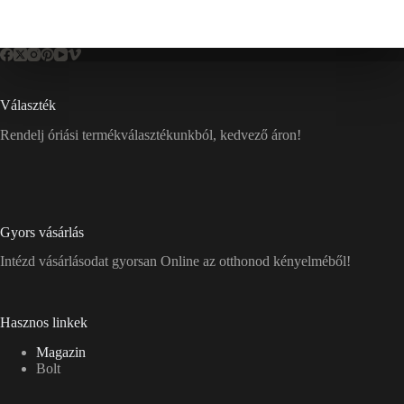
Választék
Rendelj óriási termékválasztékunkból, kedvező áron!
Gyors vásárlás
Intézd vásárlásodat gyorsan Online az otthonod kényelméből!
Hasznos linkek
Magazin
Bolt