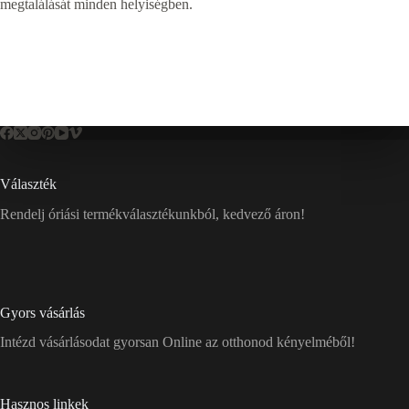
megtalálását minden helyiségben.
Választék
Rendelj óriási termékválasztékunkból, kedvező áron!
Gyors vásárlás
Intézd vásárlásodat gyorsan Online az otthonod kényelméből!
Hasznos linkek