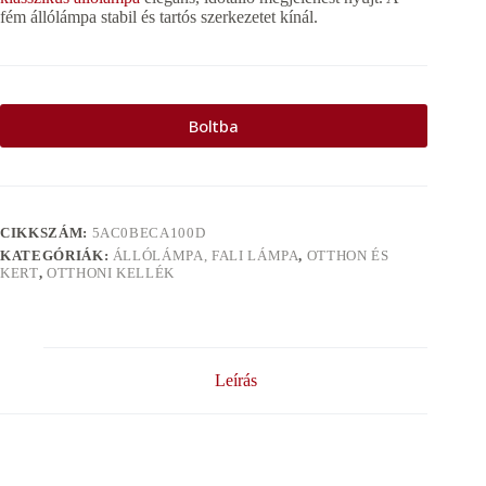
fém állólámpa stabil és tartós szerkezetet kínál.
Boltba
CIKKSZÁM:
5AC0BECA100D
KATEGÓRIÁK:
ÁLLÓLÁMPA, FALI LÁMPA
,
OTTHON ÉS
KERT
,
OTTHONI KELLÉK
Leírás