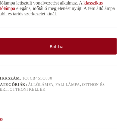
llólámpa letisztult vonalvezetést alkalmaz. A
klasszikus
llólámpa
elegáns, időtálló megjelenést nyújt. A fém állólámpa
tabil és tartós szerkezetet kínál.
Boltba
IKKSZÁM:
1C8CB451C880
ATEGÓRIÁK:
ÁLLÓLÁMPA, FALI LÁMPA
,
OTTHON ÉS
ERT
,
OTTHONI KELLÉK
ás