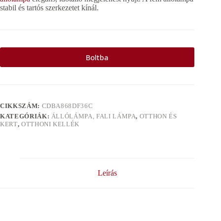
stabil és tartós szerkezetet kínál.
Boltba
CIKKSZÁM:
CDBA868DF36C
KATEGÓRIÁK:
ÁLLÓLÁMPA, FALI LÁMPA
,
OTTHON ÉS
KERT
,
OTTHONI KELLÉK
Leírás