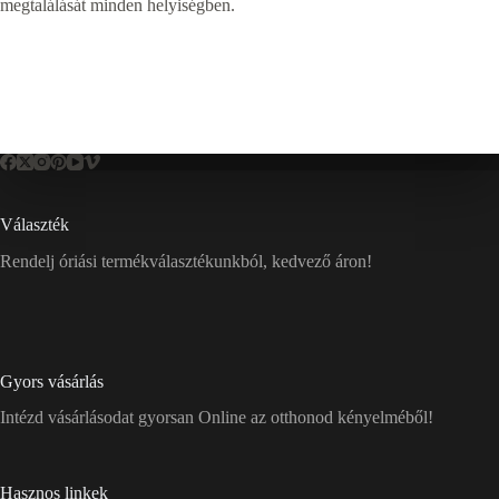
megtalálását minden helyiségben.
Választék
Rendelj óriási termékválasztékunkból, kedvező áron!
Gyors vásárlás
Intézd vásárlásodat gyorsan Online az otthonod kényelméből!
Hasznos linkek