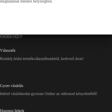
megtalálását minden helyiségben.
Választék
Rendelj óriási termékválasztékunkból, kedvező áron!
Gyors vásárlás
Intézd vásárlásodat gyorsan Online az otthonod kényelméből!
Hasznos linkek