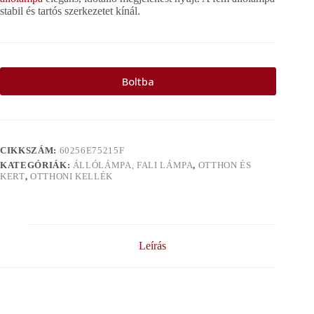
stabil és tartós szerkezetet kínál.
Boltba
CIKKSZÁM:
60256E75215F
KATEGÓRIÁK:
ÁLLÓLÁMPA, FALI LÁMPA
,
OTTHON ÉS
KERT
,
OTTHONI KELLÉK
Leírás