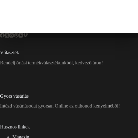
Választék
Rendelj óriási termékválasztékunkból, kedvező áron!
Gyors vásárlás
Intézd vásárlásodat gyorsan Online az otthonod kényelméből!
Hasznos linkek
Magazin