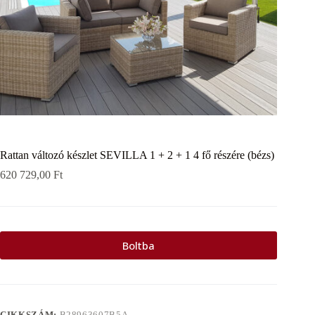
Rattan változó készlet SEVILLA 1 + 2 + 1 4 fő részére (bézs)
620 729,00
Ft
Boltba
CIKKSZÁM:
B28963607B5A