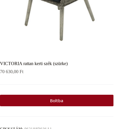
VICTORIA rattan kerti szék (szürke)
70 630,00
Ft
Boltba
CIKKSZÁM:
962188D036A1