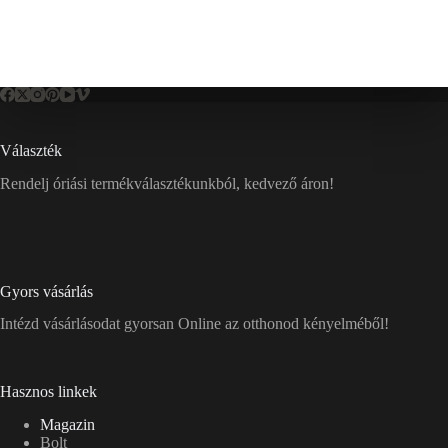
Választék
Rendelj óriási termékválasztékunkból, kedvező áron!
Gyors vásárlás
Intézd vásárlásodat gyorsan Online az otthonod kényelméből!
Hasznos linkek
Magazin
Bolt