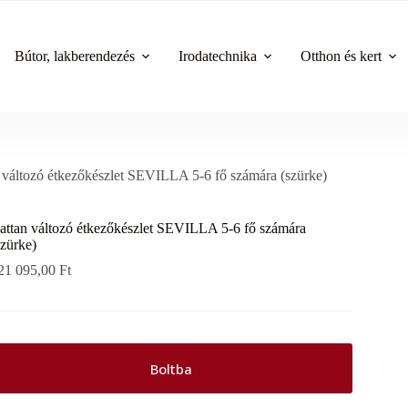
Bútor, lakberendezés
Irodatechnika
Otthon és kert
 változó étkezőkészlet SEVILLA 5-6 fő számára (szürke)
attan változó étkezőkészlet SEVILLA 5-6 fő számára
szürke)
21 095,00
Ft
Boltba