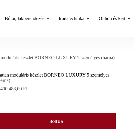
Bútor, lakberendezés
Irodatechnika
Otthon és kert
n moduláris készlet BORNEO LUXURY 5 személyes (barna)
attan moduláris készlet BORNEO LUXURY 5 személyes
barna)
 490 488,00
Ft
Boltba