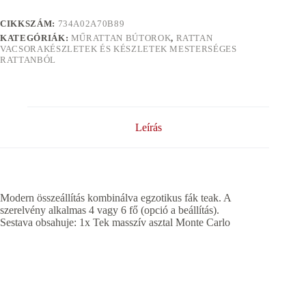
CIKKSZÁM:
734A02A70B89
KATEGÓRIÁK:
MŰRATTAN BÚTOROK
,
RATTAN
VACSORAKÉSZLETEK ÉS KÉSZLETEK MESTERSÉGES
RATTANBÓL
Leírás
Modern összeállítás kombinálva egzotikus fák teak. A
szerelvény alkalmas 4 vagy 6 fő (opció a beállítás).
Sestava obsahuje: 1x Tek masszív asztal Monte Carlo