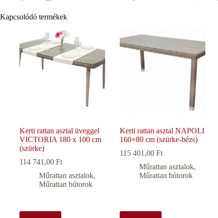
Kapcsolódó termékek
Kerti rattan asztal üveggel
Kerti rattan asztal NAPOLI
VICTORIA 180 x 100 cm
160×80 cm (szürke-bézs)
(szürke)
115 401,00
Ft
114 741,00
Ft
Műrattan asztalok
,
Műrattan asztalok
,
Műrattan bútorok
Műrattan bútorok