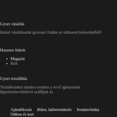
Gyors vásárlás
Intézd vásárlásodat gyorsan Online az otthonod kényelméből!
Hasznos linkek
Magazin
Bolt
Gyors kiszállítás
Termékeinket minden esetben a vevő igényeinek
figyelembevételével szállítjuk ki.
Ajándékozás
Bútor, lakberendezés
Irodatechnika
Otthon és kert